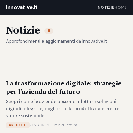
Innovative.it
NOTIZIE
HOME
Notizie
11
Approfondimenti e aggiornamenti da Innovative.it
La trasformazione digitale: strategie
per l’azienda del futuro
Scopri come le aziende possono adottare soluzioni
digitali integrate, migliorare la produttività e creare
valore sostenibile.
2026-03-26
·
1 min di lettura
ARTICOLO