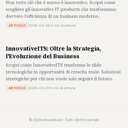
Non tutto ciò che è nuovo è innovativo. Scopri come
scegliere gli innovative IT products che trasformano
davvero l'efficienza di un business moderno.
2026-04-26
·
4 min di lettura
ARTICOLO
InnovativeITS: Oltre la Strategia,
l'Evoluzione del Business
Scopri come InnovativeITS trasforma le sfide
tecnologiche in opportunità di crescita reale. Soluzioni
strategiche per chi non vuole solo seguire il futuro.
2026-04-27
·
4 min di lettura
ARTICOLO
© 2026 Innovative.it · Tutti i diritti riservati