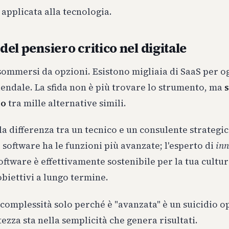
 applicata alla tecnologia.
 del pensiero critico nel digitale
ommersi da opzioni. Esistono migliaia di SaaS per o
endale. La sfida non è più trovare lo strumento, ma
s
to
tra mille alternative simili.
a differenza tra un tecnico e un consulente strategico
e software ha le funzioni più avanzate; l'esperto di
inn
oftware è effettivamente sostenibile per la tua cultu
 obiettivi a lungo termine.
 complessità solo perché è "avanzata" è un suicidio o
tezza sta nella semplicità che genera risultati.