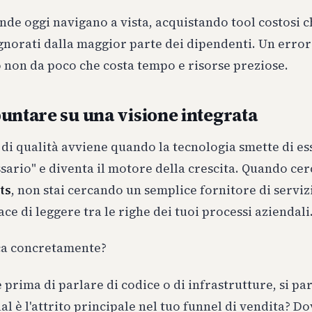
de oggi navigano a vista, acquistando tool costosi c
gnorati dalla maggior parte dei dipendenti. Un error
 non da poco che costa tempo e risorse preziose.
untare su una visione integrata
o di qualità avviene quando la tecnologia smette di e
sario" e diventa il motore della crescita. Quando cer
ts
, non stai cercando un semplice fornitore di serviz
ce di leggere tra le righe dei tuoi processi aziendali
ica concretamente?
e prima di parlare di codice o di infrastrutture, si par
ual è l'attrito principale nel tuo funnel di vendita? D