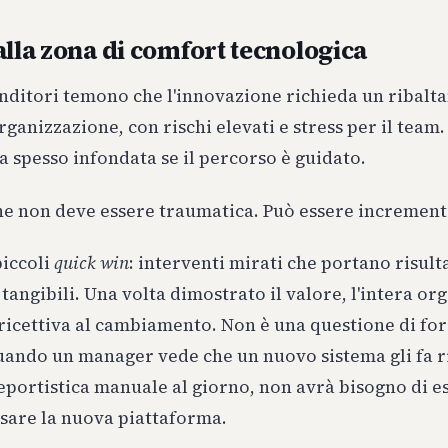
alla zona di comfort tecnologica
nditori temono che l'innovazione richieda un ribal
organizzazione, con rischi elevati e stress per il team
a spesso infondata se il percorso è guidato.
ne non deve essere traumatica. Può essere increment
piccoli
quick win
: interventi mirati che portano risult
tangibili. Una volta dimostrato il valore, l'intera o
ricettiva al cambiamento. Non è una questione di for
uando un manager vede che un nuovo sistema gli fa 
eportistica manuale al giorno, non avrà bisogno di e
usare la nuova piattaforma.