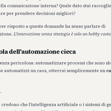
nella comunicazione interna? Quale dato stai raccogl
are per prendere decisioni migliori?
ver risposto a queste domande ha senso parlare di
zione.
L'innovazione senza strategia è solo un hobby costo
ola dell'automazione cieca
enza pericolosa: automatizzare processi che sono sb
 Se automatizzi un caos, otterrai semplicemente un
ca
.
 credono che l'intelligenza artificiale o i sistemi di g