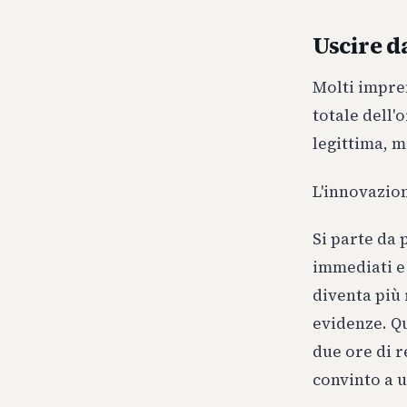
Uscire d
Molti impre
totale dell'
legittima, m
L'innovazio
Si parte da 
immediati e 
diventa più 
evidenze. Q
due ore di r
convinto a 