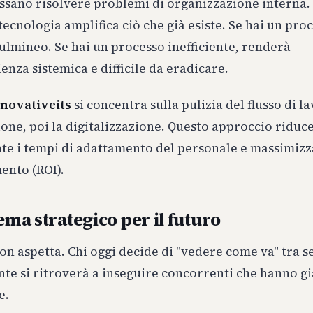
ssano risolvere problemi di organizzazione interna.
tecnologia amplifica ciò che già esiste. Se hai un proc
ulmineo. Se hai un processo inefficiente, renderà
ienza sistemica e difficile da eradicare.
nnovativeits
si concentra sulla pulizia del flusso di l
ione, poi la digitalizzazione. Questo approccio riduc
te i tempi di adattamento del personale e massimizza
mento (ROI).
ema strategico per il futuro
on aspetta. Chi oggi decide di "vedere come va" tra se
te si ritroverà a inseguire concorrenti che hanno gi
e.