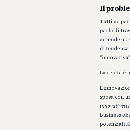
Il proble
Tutti ne par
parla di
tra
accendere. 
di tendenza
"innovativa"
La realtà è 
L'innovazion
sposa con un
innovativeits
business obs
potenzialità