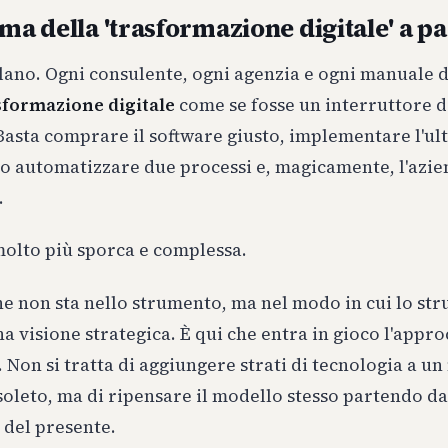
ma della 'trasformazione digitale' a p
lano. Ogni consulente, ogni agenzia e ogni manuale d
sformazione digitale
come se fosse un interruttore 
Basta comprare il software giusto, implementare l'ul
 o automatizzare due processi e, magicamente, l'azie
.
molto più sporca e complessa.
e non sta nello strumento, ma nel modo in cui lo str
a visione strategica. È qui che entra in gioco l'appro
. Non si tratta di aggiungere strati di tecnologia a u
oleto, ma di ripensare il modello stesso partendo da
 del presente.